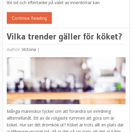
lite tid och eftertanke på valet av innerdörrar kan
Continue Reading
Vilka trender gäller för köket?
Author:
Victoria
|
Många människor tycker om att förändra sin inredning
alltemellanåt. Ett av de roligaste rummen att göra om är
köket. Hur ser ditt drömkök ut? Köket är trots allt en plats där
vi tillbringar mycket tid, då är det på sin plats att det är både