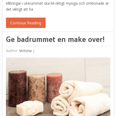
tillbringar i uterummet ska bli riktigt mysiga och ombonade är
det viktigt att ha
Continue Reading
Ge badrummet en make over!
Author:
Victoria
|