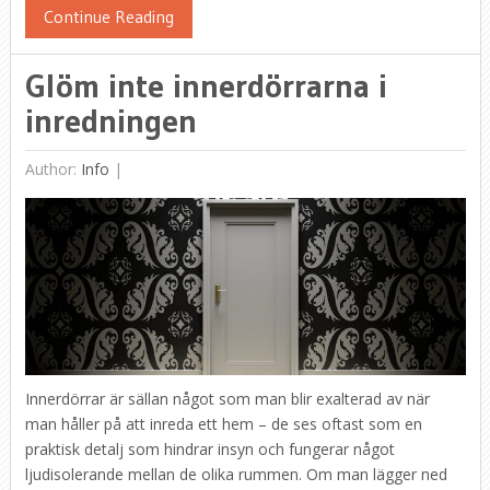
Continue Reading
Glöm inte innerdörrarna i
inredningen
Author:
Info
|
Innerdörrar är sällan något som man blir exalterad av när
man håller på att inreda ett hem – de ses oftast som en
praktisk detalj som hindrar insyn och fungerar något
ljudisolerande mellan de olika rummen. Om man lägger ned