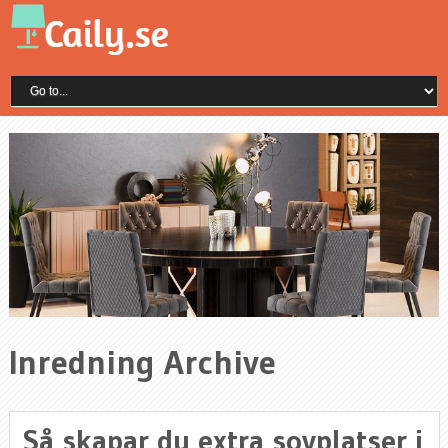
Inredning Archive
Så skapar du extra sovplatser i