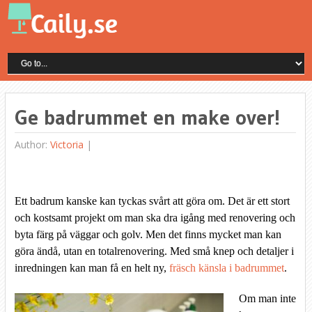
Ge badrummet en make over!
Author:
Victoria
|
Ett badrum kanske kan tyckas svårt att göra om. Det är ett stort
och kostsamt projekt om man ska dra igång med renovering och
byta färg på väggar och golv. Men det finns mycket man kan
göra ändå, utan en totalrenovering. Med små knep och detaljer i
inredningen kan man få en helt ny,
fräsch känsla i badrummet
.
Om man inte