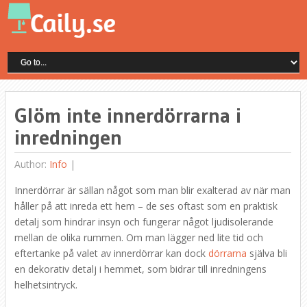
Glöm inte innerdörrarna i
inredningen
Author:
Info
|
Innerdörrar är sällan något som man blir exalterad av när man
håller på att inreda ett hem – de ses oftast som en praktisk
detalj som hindrar insyn och fungerar något ljudisolerande
mellan de olika rummen. Om man lägger ned lite tid och
eftertanke på valet av innerdörrar kan dock
dörrarna
själva bli
en dekorativ detalj i hemmet, som bidrar till inredningens
helhetsintryck.