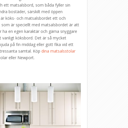
h ett matsalsbord, som båda fyller sin
andra bostäder, särskilt med öppen
 är köks- och matsalsbordet ett och
som är speciellt med matsalsbordet är att
år ha en egen karaktär och gärna snyggare
tt vanligt köksbord. Det är så mycket
bjuda på fin middag eller gott fika vid ett
 intressanta samtal. Köp
dina matsalsstolar
lar eller Newport.