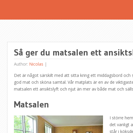
Så ger du matsalen ett ansikts
Author:
Nicolas
|
Det är något särskilt med att sitta kring ett middagsbord och
god mat och sköna samtal. Vår matplats är en av de viktigaste
matsalen ett ansiktslyft och njut än mer av både mat och säll
Matsalen
I större hem 
det vanligt 
står i köksd