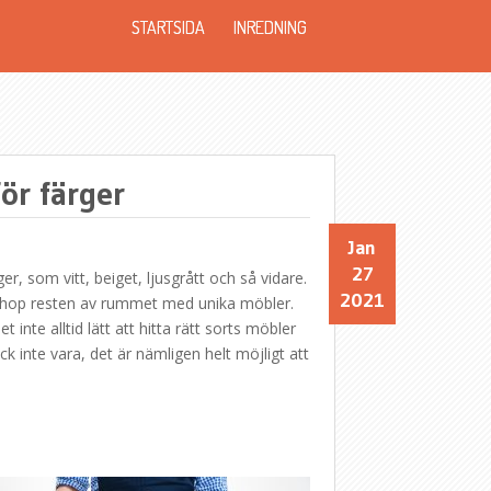
STARTSIDA
INREDNING
ör färger
Jan
27
r, som vitt, beiget, ljusgrått och så vidare.
2021
a ihop resten av rummet med unika möbler.
 inte alltid lätt att hitta rätt sorts möbler
inte vara, det är nämligen helt möjligt att