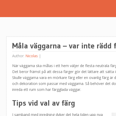
Måla väggarna – var inte rädd f
Author:
Nicolas
|
När väggarna ska målas i ett hem väljer de flesta neutrala färge
Det beror främst på att dessa färger gör det lättare att sätt
Skulle väggarna vara en mörkare färg eller en ovanlig färg är det
och dekoration som passar med väggarna. Så behöver det dock 
inreda ett rum som har färgglada väggar.
Tips vid val av färg
I samband med inredning dyker det hela tiden upp nya