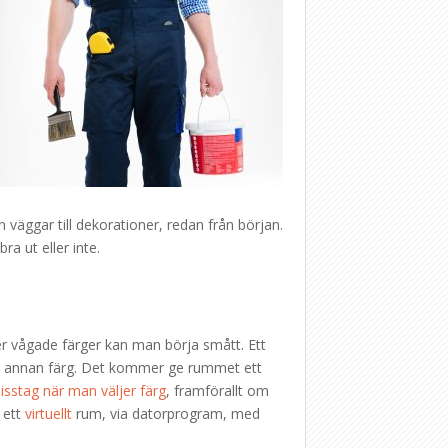
 väggar till dekorationer, redan från början.
ra ut eller inte.
er vågade färger kan man börja smått. Ett
 en annan färg. Det kommer ge rummet ett
isstag när man väljer färg
, framförallt om
 ett
virtuellt
rum, via datorprogram, med